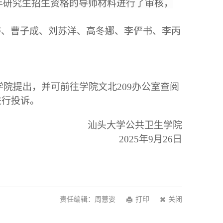
5年研究生招生资格的导师材料进行了审核
，
铸、曹子成、刘苏洋、高冬娜、李俨书、李丙
式向学院提出，并可前往学院文北209办公室查阅
进行投诉。
汕头大学公共卫生学院
2025年9月26日
责任编辑：周薏姿
打印
关闭