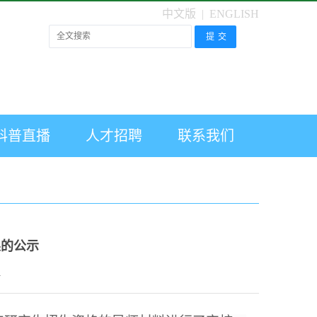
中文版
|
ENGLISH
科普直播
人才招聘
联系我们
果的公示
4