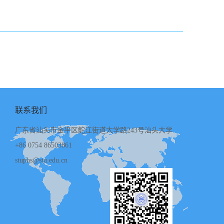
联系我们
广东省汕头市金平区鮀江街道大学路243号汕头大学
+86 0754 86503861
stuphs@stu.edu.cn