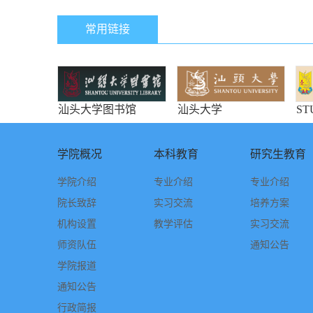
常用链接
汕头大学图书馆
汕头大学
S
学院概况
本科教育
研究生教育
学院介绍
专业介绍
专业介绍
院长致辞
实习交流
培养方案
机构设置
教学评估
实习交流
师资队伍
通知公告
学院报道
通知公告
行政简报